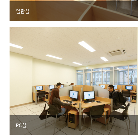
열람실
PC실