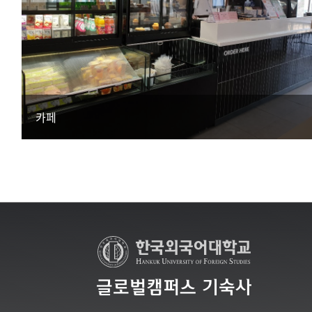
카페
글로벌캠퍼스 기숙사