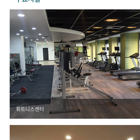
휘트니스센터