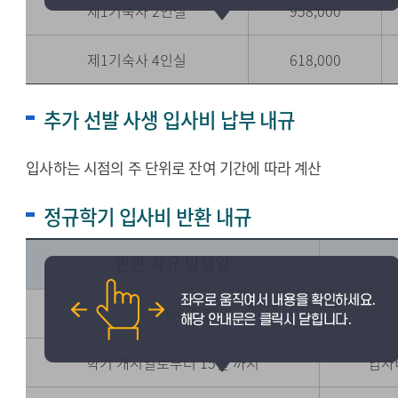
제1기숙사 2인실
958,000
제1기숙사 4인실
618,000
추가 선발 사생 입사비 납부 내규
입사하는 시점의 주 단위로 잔여 기간에 따라 계산
정규학기 입사비 반환 내규
반환 사유 발생일
학기 개시일 전
학기 개시일로부터 15일 까지
입사