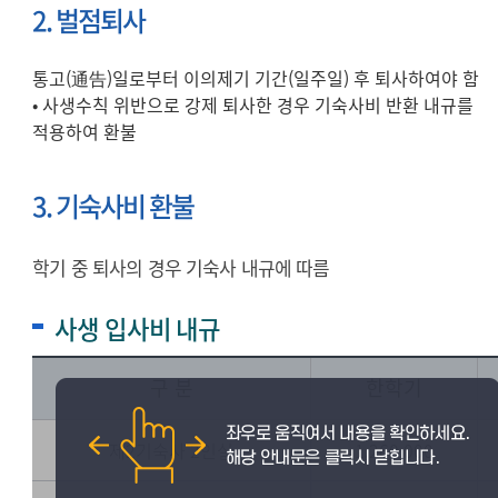
2. 벌점퇴사
통고(通告)일로부터 이의제기 기간(일주일) 후 퇴사하여야 함
• 사생수칙 위반으로 강제 퇴사한 경우 기숙사비 반환 내규를
적용하여 환불
3. 기숙사비 환불
학기 중 퇴사의 경우 기숙사 내규에 따름
사생 입사비 내규
구 분
한학기
제2기숙사 2인실
1,260,000