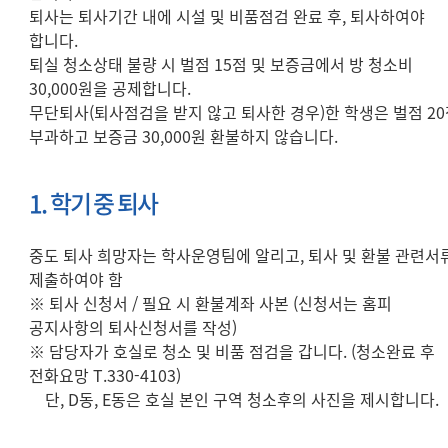
퇴사는 퇴사기간 내에 시설 및 비품점검 완료 후, 퇴사하여야
합니다.
퇴실 청소상태 불량 시 벌점 15점 및 보증금에서 방 청소비
30,000원을 공제합니다.
무단퇴사(퇴사점검을 받지 않고 퇴사한 경우)한 학생은 벌점 2
부과하고 보증금 30,000원 환불하지 않습니다.
1. 학기 중 퇴사
중도 퇴사 희망자는 학사운영팀에 알리고, 퇴사 및 환불 관련서
제출하여야 함
※ 퇴사 신청서 / 필요 시 환불계좌 사본 (신청서는 홈피
공지사항의 퇴사신청서를 작성)
※ 담당자가 호실로 청소 및 비품 점검을 갑니다. (청소완료 후
전화요망 T.330-4103)
단, D동, E동은 호실 본인 구역 청소후의 사진을 제시합니다.