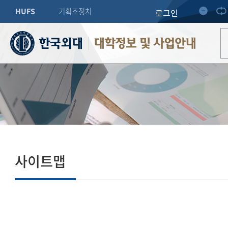
HUFS
기획조정처
로그인
대학정보 및 사업안내
사이트맵