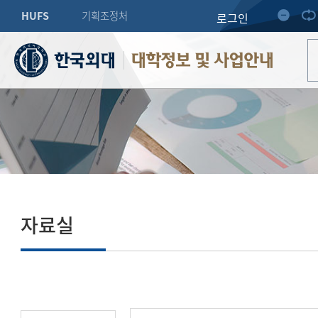
HUFS
기획조정처
로그인
대학정보 및 사업안내
자료실