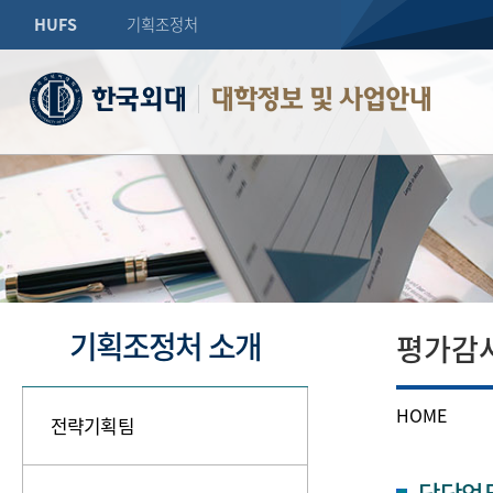
HUFS
기획조정처
대학정보 및 사업안내
기획조정처 소개
평가감
HOME
전략기획팀