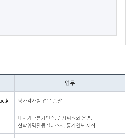
업무
c.kr
평가감사팀 업무 총괄
대학기관평가인증, 감사위원회 운영,
산학협력활동실태조사, 통계연보 제작