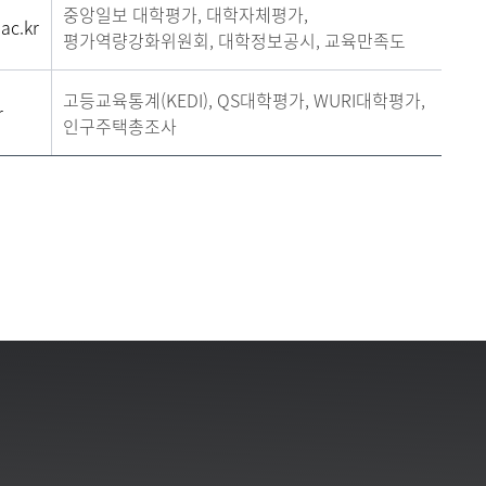
중앙일보 대학평가, 대학자체평가,
ac.kr
평가역량강화위원회, 대학정보공시, 교육만족도
고등교육통계(KEDI), QS대학평가, WURI대학평가,
r
인구주택총조사