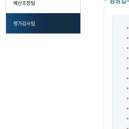
담당업
예산조정팀
평가감사팀