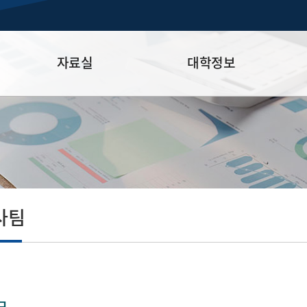
자료실
대학정보
자료실
대학정보공시
정기감사 결과 공개
N
사팀