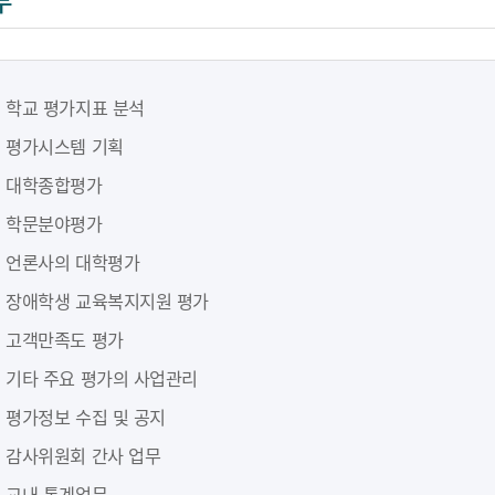
무
학교 평가지표 분석
평가시스템 기획
대학종합평가
학문분야평가
언론사의 대학평가
장애학생 교육복지지원 평가
고객만족도 평가
기타 주요 평가의 사업관리
평가정보 수집 및 공지
감사위원회 간사 업무
교내 통계업무