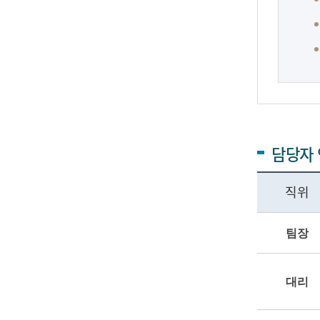
담당자
직위
팀장
대리