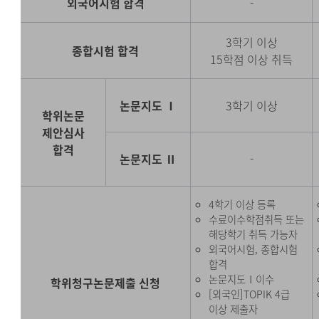
외국어시험 합격
-
3학기 이상
종합시험 합격
15학점 이상 취득
논문지도 Ⅰ
3학기 이상
학위논문
제안심사
합격
논문지도 Ⅱ
-
4학기 이상 등록
수료이수학점취득 또는
해당학기 취득 가능자
외국어시험, 종합시험
합격
논문지도Ⅰ이수
학위청구논문제출 신청
[외국인]TOPIK 4급
이상 제출자