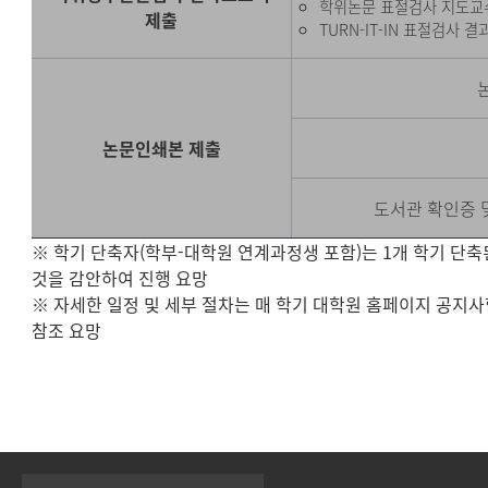
학위논문 표절검사 지도교
제출
TURN-IT-IN 표절검사 
논문인쇄본 제출
도서관 확인증 
※ 학기 단축자(학부-대학원 연계과정생 포함)는 1개 학기 단축
것을 감안하여 진행 요망
※ 자세한 일정 및 세부 절차는 매 학기 대학원 홈페이지 공지
참조 요망