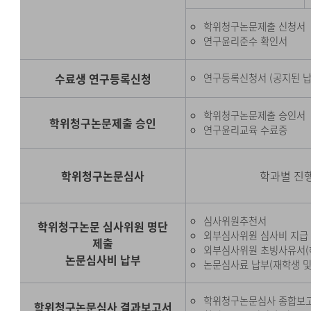
학위청구논문제출 신청서
연구윤리준수 확인서
수료생 연구등록신청
연구등록신청서 (공지된 납
학위청구논문제출 승인서
학위청구논문제출 승인
연구윤리교육 수료증
학위청구논문심사
학과별 진행
심사위원추천서
학위청구논문 심사위원 명단
외부심사위원 심사비 지급 
제출
외부심사위원 초빙사유서(
논문심사비 납부
논문심사료 납부(재학생 및
학위청구논문심사 종합보
학위청구논문심사 결과보고서