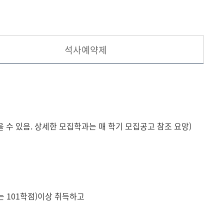
현재 페이지를 즐겨찾는 메뉴로
등록하시겠습니까?
석사예약제
메뉴추가
 수 있음. 상세한 모집학과는 매 학기 모집공고 참조 요망)
는 101학점)이상 취득하고