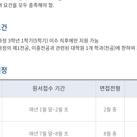
 요건을 모두 충족해야 함.
요건
정 3학년 1학기(5학기) 이수 직후에만 지원 가능
정의 제1전공, 이중전공과 관련된 대학원 1개 학과(전공)에 한하여 
일정
원서접수 기간
면접전형
매년 1월 말~2월 초
2월 중
매년 7월 말~8월 초
8월 중