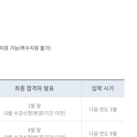
지원 가능(복수지원 불가)
최종 합격자 발표
입학 시기
2월 말
다음 연도 3월
(3월 수강신청(변경)기간 이전)
8월 말
다음 연도 9월