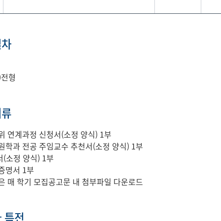
절차
)전형
서류
위 연계과정 신청서(소정 양식) 1부
원학과 전공 주임교수 추천서(소정 양식) 1부
(소정 양식) 1부
증명서 1부
은 매 학기 모집공고문 내 첨부파일 다운로드
 특전