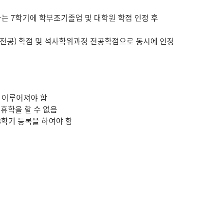
격자는 7학기에 학부조기졸업 및 대학원 학점 인정 후
이중전공) 학점 및 석사학위과정 전공학점으로 동시에 인정
로 이루어져야 함
 휴학을 할 수 없음
8학기 등록을 하여야 함