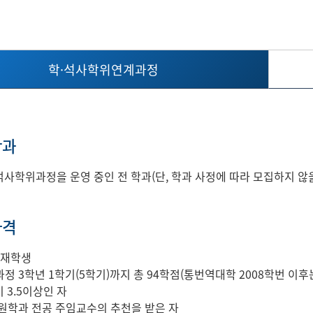
학·석사학위연계과정
학과
사학위과정을 운영 중인 전 학과(단, 학과 사정에 따라 모집하지 않을
자격
 재학생
정 3학년 1학기(5학기)까지 총 94학점(통번역대학 2008학번 이후
 3.5이상인 자
원학과 전공 주임교수의 추천을 받은 자