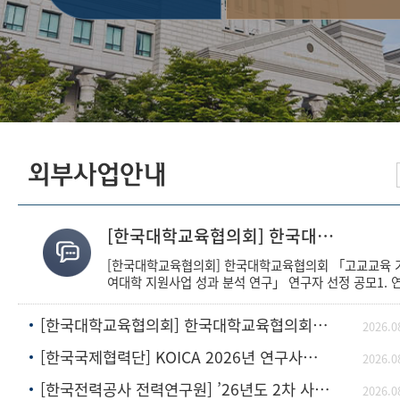
외부사업안내
[한국대학교육협의회] 한국대학교육협의회 「고교교육 기여대학 지원사업 성과 분석 연구」 연구
[한국대학교육협의회] 한국대학교육협의회 「고교교육 
여대학 지원사업 성과 분석 연구」 연구자 선정 공모1. 
구 공모 과제번호연 구 과 제 명연구기간연구비1고교교
기여대학 지원사
[한국대학교육협의회] 한국대학교육협의회 「대입전형결과와 평가 기준 시각화 및 정보 공개 표
2026.0
[한국국제협력단] KOICA 2026년 연구사업 공모 계획
2026.0
[한국전력공사 전력연구원] ’26년도 2차 사외공모 기초연구 수행기관 모집
2026.0