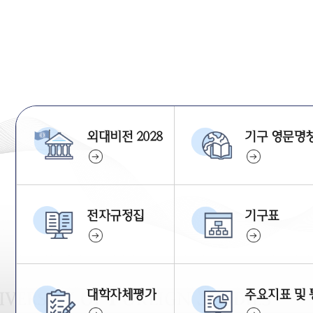
외대비전 2028
기구 영문명
전자규정집
기구표
대학자체평가
주요지표 및 