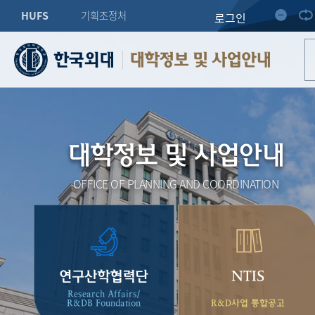
HUFS
기획조정처
로그인
대학정보 및 사업안내
대학정보 및 사업안내
OFFICE OF PLANNING AND COORDINATION
연구산학협력단
NTIS
Research Affairs/
R&DB Foundation
R&D사업 통합공고