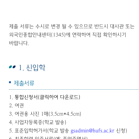
제출 서류는 수시로 변경 될 수 있으므로 반드시 대사관 또는
외국인종합안내센터(1345)에 연락하여 직접 확인하시기
바랍니다.
1. 신입학
제출서류
1.
통합신청서
(
클릭하여 다운로드
)
2.
여권
3.
여권용 사진
1
매
(3.5cm*4.5cm)
4.
사업자등록증
(
학교 발송
)
5.
표준입학허가서
(
학교 발송
gsadmin@hufs.ac.kr
신청
)